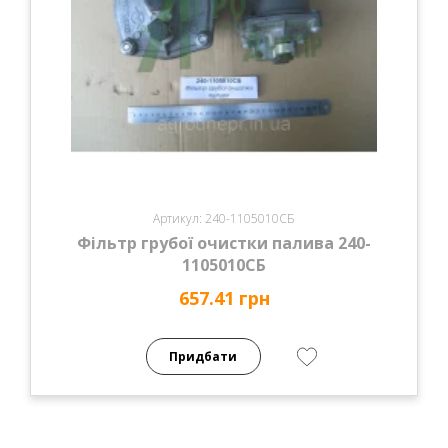
Артикул: 240-1105010СБ
Фільтр грубої очистки палива 240-
1105010СБ
657.41 грн
Придбати