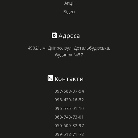
Акції
Відео
Адреса
49021, м. Дніпро, вул. Детальбудівська,
будинок №57
Контакти
097-668-37-54
095-420-16-52
096-575-01-10
068-748-73-01
050-609-32-97
099-518-71-78