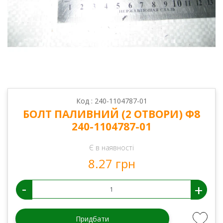
Код : 240-1104787-01
БОЛТ ПАЛИВНИЙ (2 ОТВОРИ) Ф8
240-1104787-01
Є в наявності
8.27 грн
-
+
Придбати