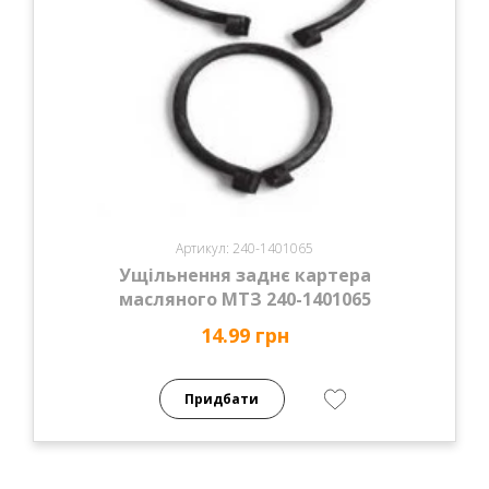
Артикул: 240-1401065
Ущільнення заднє картера
масляного МТЗ 240-1401065
14.99 грн
Придбати