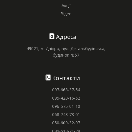
Акції
Відео
Адреса
49021, м. Дніпро, вул. Детальбудівська,
будинок №57
Контакти
097-668-37-54
095-420-16-52
096-575-01-10
068-748-73-01
050-609-32-97
099-518-71-78