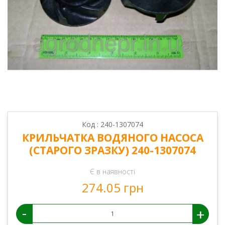
Код : 240-1307074
КРИЛЬЧАТКА ВОДЯНОГО НАСОСА
(СТАРОГО ЗРАЗКУ) 240-1307074
Є в наявності
274.05 грн
-
+