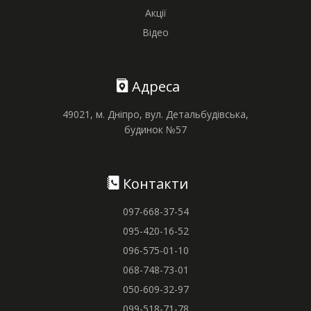
Акції
Відео
Адреса
49021, м. Дніпро, вул. Детальбудівська,
будинок №57
Контакти
097-668-37-54
095-420-16-52
096-575-01-10
068-748-73-01
050-609-32-97
099-518-71-78