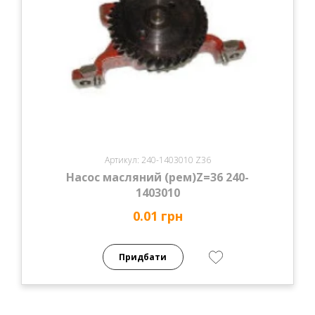
Артикул: 240-1403010 Z36
Насос масляний (рем)Z=36 240-
1403010
0.01 грн
Придбати