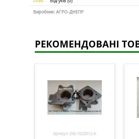
Опис
Відгуків (0)
Виробник: АГРО-ДНЕПР
РЕКОМЕНДОВАНІ ТО
Артикул: 242-1022012-А