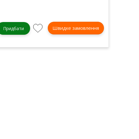
Швидке замовлення
Придбати