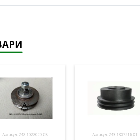
ВАРИ
Артикул: 242-1022020 СБ
Артикул: 243-1307216-01