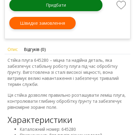
Придбати
Швидке замовлення
Опис
Відгуків (0)
Стійка плуга 645280 – міцна та надійна деталь, яка
забезпечує стабільну роботу плуга під час обробітку
ґрунту. Виготовлена зі сталі високої міцності, вона
витримує великі навантаження і забезпечує тривалий
термін служби.
Ця стійка дозволяє правильно розташувати леміш плуга,
контролювати глибину обробітку ґрунту та забезпечує
рівномірне зоране поле.
Характеристики
Каталожний номер: 645280