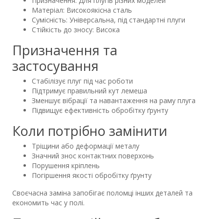
Призначення: Для плугів різних моделей
Матеріал: Високоякісна сталь
Сумісність: Універсальна, під стандартні плуги
Стійкість до зносу: Висока
Призначення та
застосування
Стабілізує плуг під час роботи
Підтримує правильний кут лемеша
Зменшує вібрації та навантаження на раму плуга
Підвищує ефективність обробітку ґрунту
Коли потрібно замінити
Тріщини або деформації металу
Значний знос контактних поверхонь
Порушення кріплень
Погіршення якості обробітку ґрунту
Своєчасна заміна запобігає поломці інших деталей та
економить час у полі.