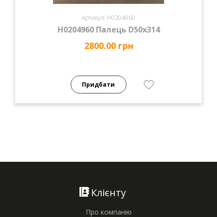
Артикул: H0204960
H0204960 Палець D50х314
2800.00 грн
Придбати
Клієнту
Про компанію