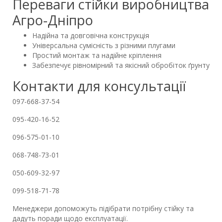
Переваги стійки виробництва
Агро-Дніпро
Надійна та довговічна конструкція
Універсальна сумісність з різними плугами
Простий монтаж та надійне кріплення
Забезпечує рівномірний та якісний обробіток ґрунту
Контакти для консультації
097-668-37-54
095-420-16-52
096-575-01-10
068-748-73-01
050-609-32-97
099-518-71-78
Менеджери допоможуть підібрати потрібну стійку та
дадуть поради щодо експлуатації.