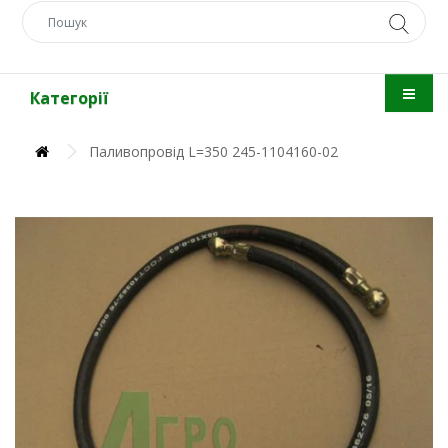
Категорії
Паливопровід L=350 245-1104160-02