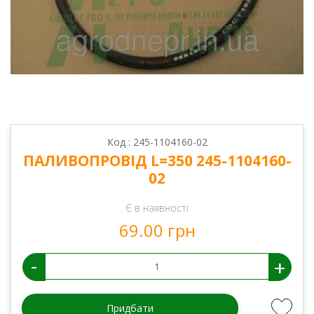
Код : 245-1104160-02
ПАЛИВОПРОВІД L=350 245-1104160-
02
Є в наявності
69.00 грн
-
+
Придбати