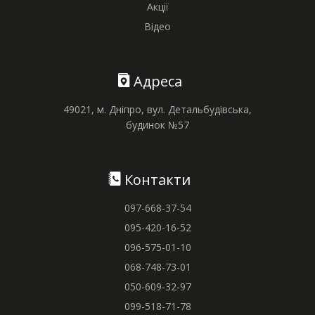
Акції
Відео
Адреса
49021, м. Дніпро, вул. Детальбудівська,
будинок №57
Контакти
097-668-37-54
095-420-16-52
096-575-01-10
068-748-73-01
050-609-32-97
099-518-71-78