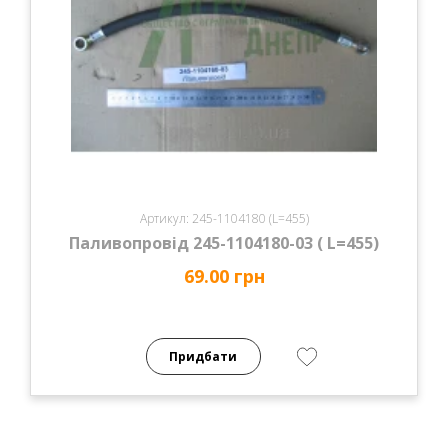
Артикул: 245-1104180 (L=455)
Паливопровід 245-1104180-03 ( L=455)
69.00 грн
Придбати