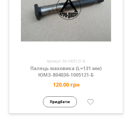
Артикул: 36-1005121-Б
Палець маховика (L=131 мм)
ЮМЗ-804036-1005121-Б
120.00 грн
Придбати