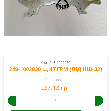
Код : 248-1002030
248-1002030 ЩИТ ГРМ (ПІД НШ-32)
Є в наявності
937.13 грн
-
+