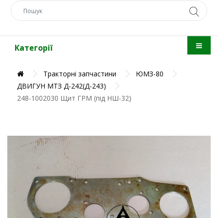
Категорії
Тракторні запчастини
ЮМЗ-80
ДВИГУН МТЗ Д-242(Д-243)
248-1002030 Щит ГРМ (під НШ-32)