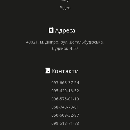
Відео
Адреса
49021, м. Дніпро, вул. Детальбудівська,
будинок №57
Контакти
097-668-37-54
095-420-16-52
096-575-01-10
068-748-73-01
050-609-32-97
099-518-71-78