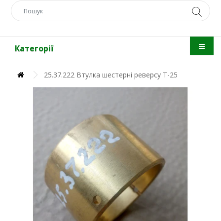
Категорії
25.37.222 Втулка шестерні реверсу Т-25