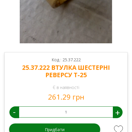
Код : 25.37.222
25.37.222 ВТУЛКА ШЕСТЕРНІ
РЕВЕРСУ Т-25
Є в наявності
261.29 грн
-
+
Придбати