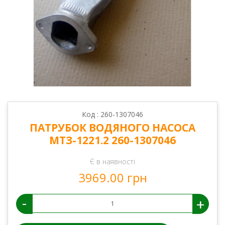
Код : 260-1307046
ПАТРУБОК ВОДЯНОГО НАСОСА
МТЗ-1221.2 260-1307046
Є в наявності
3969.00 грн
-
+