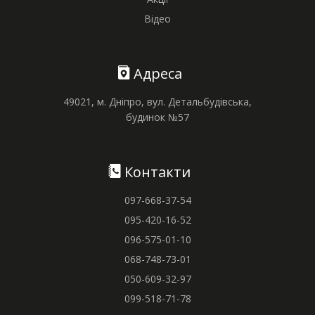
Відео
Адреса
49021, м. Дніпро, вул. Детальбудівська,
будинок №57
Контакти
097-668-37-54
095-420-16-52
096-575-01-10
068-748-73-01
050-609-32-97
099-518-71-78