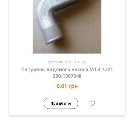
Артикул: 260-1307048
Патрубок водяного насоса МТЗ-1221
260-1307048
0.01 грн
Придбати