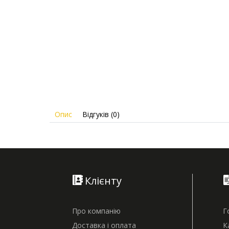
Опис
Відгуків (0)
Клієнту
Про компанію
Г
Доставка і оплата
К