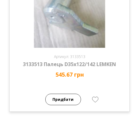
Артикул: 3133513
3133513 Палець D35x122/142 LEMKEN
545.67 грн
Придбати