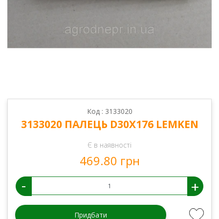
Код : 3133020
3133020 ПАЛЕЦЬ D30Х176 LEMKEN
Є в наявності
469.80 грн
-
+
Придбати