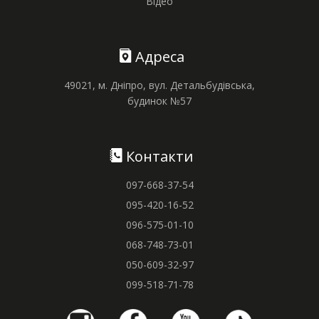
Відео
Адреса
49021, м. Дніпро, вул. Детальбудівська,
будинок №57
Контакти
097-668-37-54
095-420-16-52
096-575-01-10
068-748-73-01
050-609-32-97
099-518-71-78