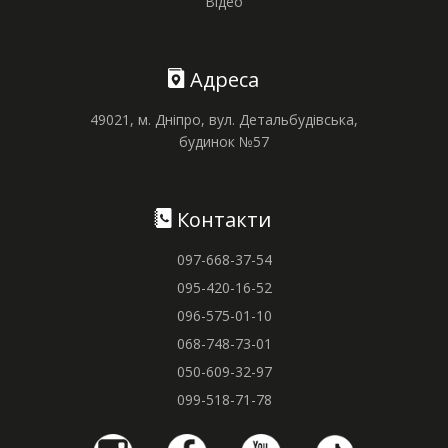
Відео
Адреса
49021, м. Дніпро, вул. Детальбудівська,
будинок №57
Контакти
097-668-37-54
095-420-16-52
096-575-01-10
068-748-73-01
050-609-32-97
099-518-71-78