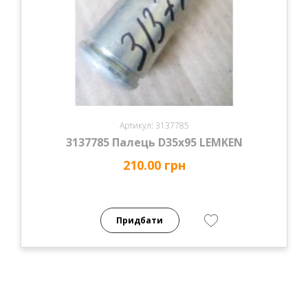
Артикул: 3137785
3137785 Палець D35x95 LEMKEN
210.00 грн
Придбати