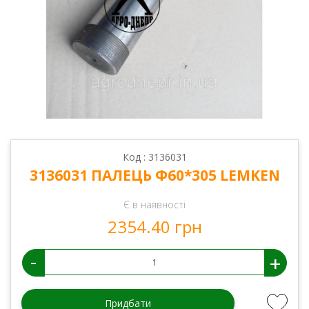
Код : 3136031
3136031 ПАЛЕЦЬ Ф60*305 LEMKEN
Є в наявності
2354.40 грн
-
+
Придбати