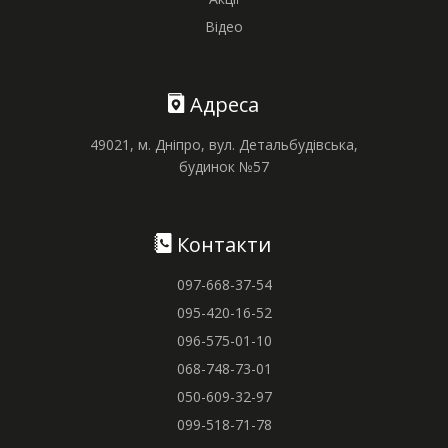
Відео
Адреса
49021, м. Дніпро, вул. Детальбудівська,
будинок №57
Контакти
097-668-37-54
095-420-16-52
096-575-01-10
068-748-73-01
050-609-32-97
099-518-71-78