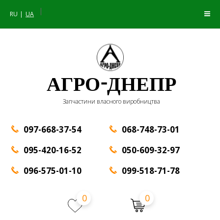
|
RU
UA
АГРО-ДНЕПР
Запчастини власного виробництва
097-668-37-54
068-748-73-01
095-420-16-52
050-609-32-97
096-575-01-10
099-518-71-78
0
0