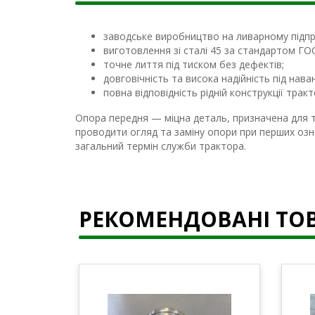
заводське виробництво на ливарному підпр
виготовлення зі сталі 45 за стандартом ГО
точне лиття під тиском без дефектів;
довговічність та висока надійність під нав
повна відповідність рідній конструкції тра
Опора передня — міцна деталь, призначена для т
проводити огляд та заміну опори при перших озн
загальний термін служби трактора.
РЕКОМЕНДОВАНІ ТО