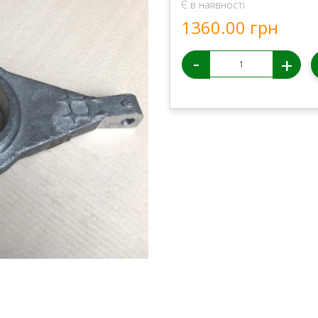
Є в наявності
1360.00 грн
-
+