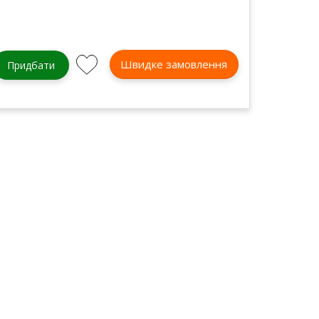
Швидке замовлення
Придбати