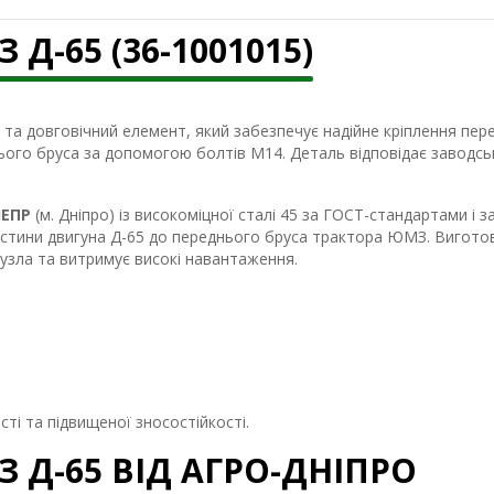
-65 (36-1001015)
та довговічний елемент, який забезпечує надійне кріплення пер
ього бруса за допомогою болтів М14. Деталь відповідає заводс
НЕПР
(м. Дніпро) із високоміцної сталі 45 за ГОСТ-стандартами і
стини двигуна Д-65 до переднього бруса трактора ЮМЗ. Виготовл
вузла та витримує високі навантаження.
сті та підвищеної зносостійкості.
Д-65 ВІД АГРО-ДНІПРО