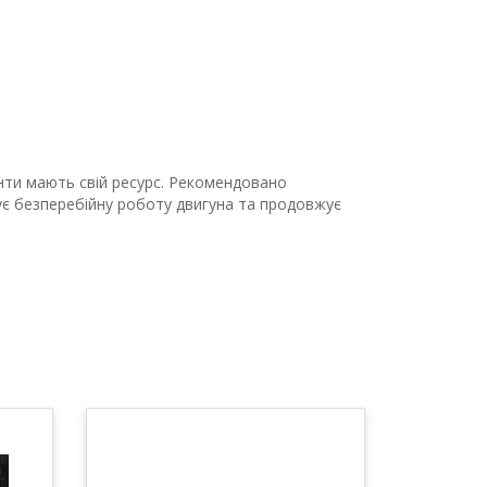
енти мають свій ресурс. Рекомендовано
тує безперебійну роботу двигуна та продовжує