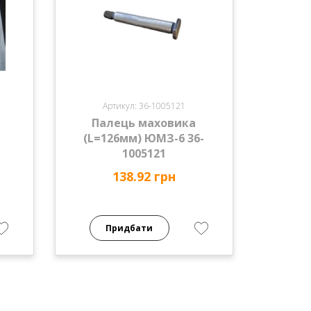
Артикул: 36-1005121
Палець маховика
(L=126мм) ЮМЗ-6 36-
1005121
138.92 грн
Придбати