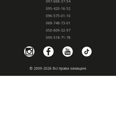
097-668-37-54
095-420-16-52
096-575-01-10
068-748-73-01
050-609-32-97
099-518-71-78
© 2009-2026 Всі права захищені.