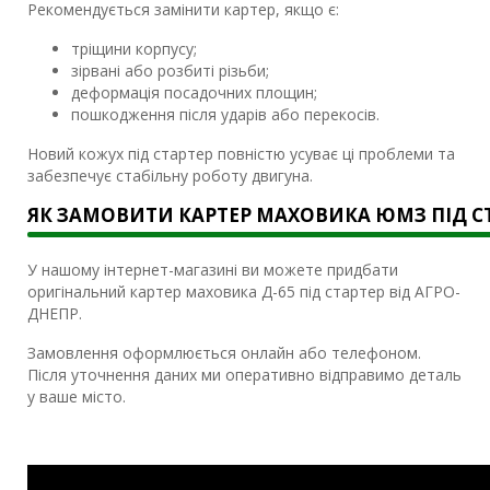
Рекомендується замінити картер, якщо є:
тріщини корпусу;
зірвані або розбиті різьби;
деформація посадочних площин;
пошкодження після ударів або перекосів.
Новий кожух під стартер повністю усуває ці проблеми та
забезпечує стабільну роботу двигуна.
ЯК ЗАМОВИТИ КАРТЕР МАХОВИКА ЮМЗ ПІД С
У нашому інтернет-магазині ви можете придбати
оригінальний картер маховика Д-65 під стартер від АГРО-
ДНЕПР.
Замовлення оформлюється онлайн або телефоном.
Після уточнення даних ми оперативно відправимо деталь
у ваше місто.