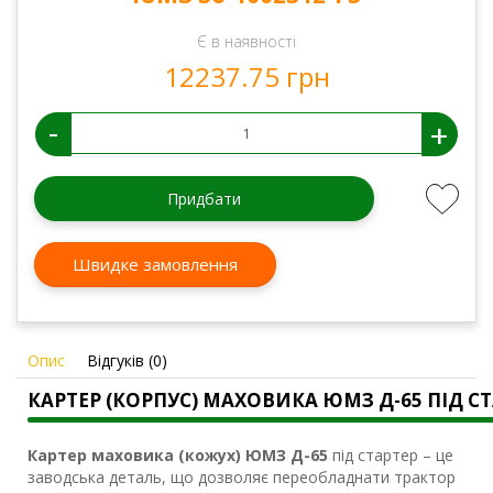
Є в наявності
12237.75 грн
-
+
Придбати
Швидке замовлення
Опис
Відгуків (0)
КАРТЕР (КОРПУС) МАХОВИКА ЮМЗ Д-65 ПІД С
Картер маховика (кожух) ЮМЗ Д-65
під стартер – це
заводська деталь, що дозволяє переобладнати трактор