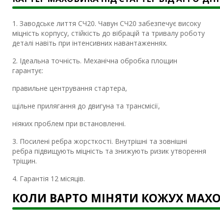
1. Заводське лиття СЧ20. Чавун СЧ20 забезпечує високу
міцність корпусу, стійкість до вібрацій та тривалу роботу
деталі навіть при інтенсивних навантаженнях.
2. Ідеальна точність. Механічна обробка площин
гарантує:
правильне центрування стартера,
щільне прилягання до двигуна та трансмісії,
ніяких проблем при встановленні.
3. Посилені ребра жорсткості. Внутрішні та зовнішні
ребра підвищують міцність та знижують ризик утворення
тріщин.
4. Гарантія 12 місяців.
КОЛИ ВАРТО МІНЯТИ КОЖУХ МАХ