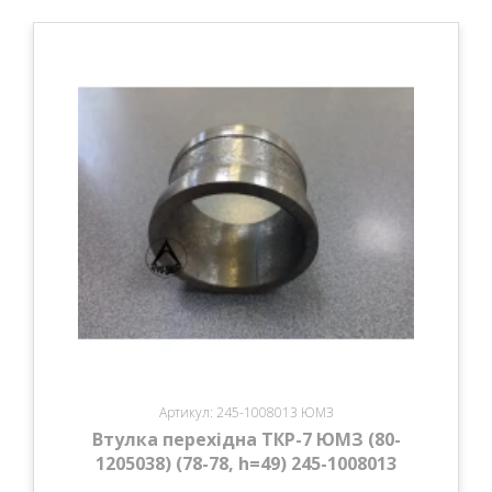
Артикул: 245-1008013 ЮМЗ
Втулка перехідна ТКР-7 ЮМЗ (80-
1205038) (78-78, h=49) 245-1008013