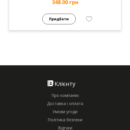
348.00 грн
Придбати
Клієнту
Про компанію
Доставка і оплата
Умови угоди
Політика безпеки
Відгуки