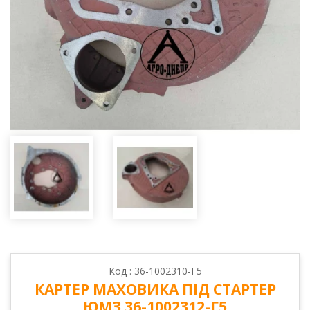
Код : 36-1002310-Г5
КАРТЕР МАХОВИКА ПІД СТАРТЕР
ЮМЗ 36-1002312-Г5