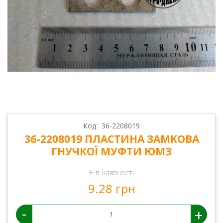
Код : 36-2208019
36-2208019 ПЛАСТИНА ЗАМКОВА
ГНУЧКОЇ МУФТИ ЮМЗ
Є в наявності
9.28 грн
-
+