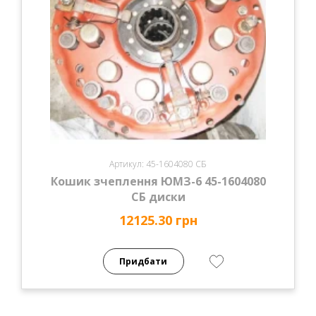
Артикул: 45-1604080 СБ
Кошик зчеплення ЮМЗ-6 45-1604080
СБ диски
12125.30 грн
Придбати