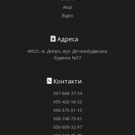
Акції
Відео
Адреса
49021, м. Дніпро, вул. Детальбудівська,
будинок №57
Контакти
097-668-37-54
095-420-16-52
096-575-01-10
068-748-73-01
050-609-32-97