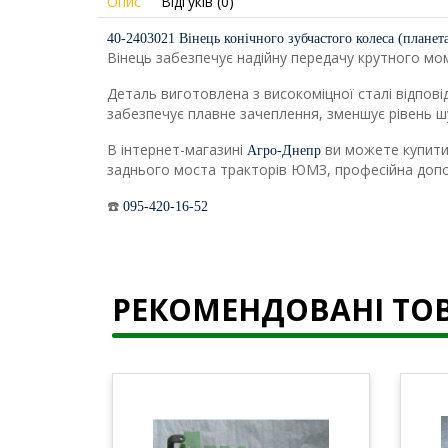
Опис
Відгуків (0)
40-2403021 Вінець конічного зубчастого колеса (плане
Вінець забезпечує надійну передачу крутного моме
Деталь виготовлена з високоміцної сталі відповід
забезпечує плавне зачеплення, зменшує рівень ш
В інтернет-магазині
ви можете купит
Агро-Днепр
заднього моста тракторів ЮМЗ, професійна допом
☎️
095-420-16-52
РЕКОМЕНДОВАНІ ТО