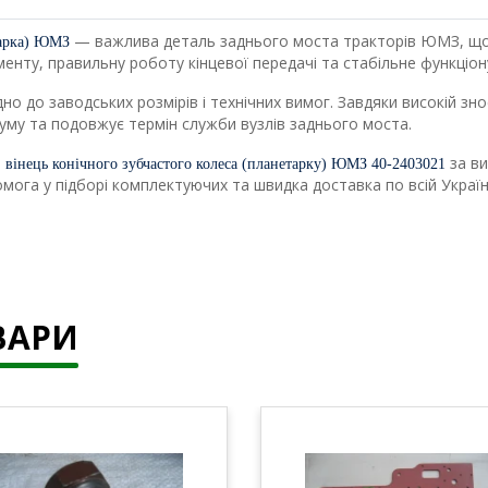
— важлива деталь заднього моста тракторів ЮМЗ, що 
тарка) ЮМЗ
нту, правильну роботу кінцевої передачі та стабільне функціонув
но до заводських розмірів і технічних вимог. Завдяки високій зно
уму та подовжує термін служби вузлів заднього моста.
и
за ви
вінець конічного зубчастого колеса (планетарку) ЮМЗ 40-2403021
ога у підборі комплектуючих та швидка доставка по всій Україні
ВАРИ