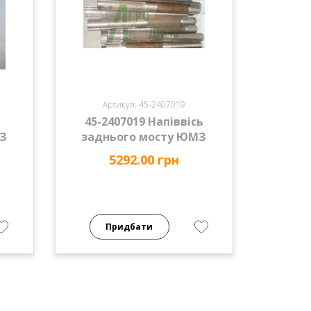
Артикул: 45-2407019
45-2407019 Напіввісь
МЗ
заднього мосту ЮМЗ
5292.00 грн
Придбати