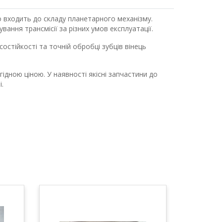
входить до складу планетарного механізму.
ання трансмісії за різних умов експлуатації.
состійкості та точній обробці зубців вінець
гідною ціною. У наявності якісні запчастини до
.