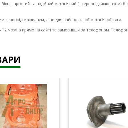
а більш простий та надійний механічний (з сервопідсилювачем) б
м сервопідсилювачем, а не для найпростішої механічної тяги.
-П2 можна прямо на сайті та замовивши за телефоном. Телефону
ВАРИ