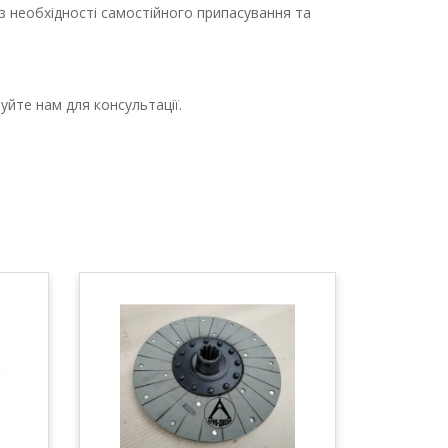
ез необхідності самостійного припасування та
йте нам для консультації.