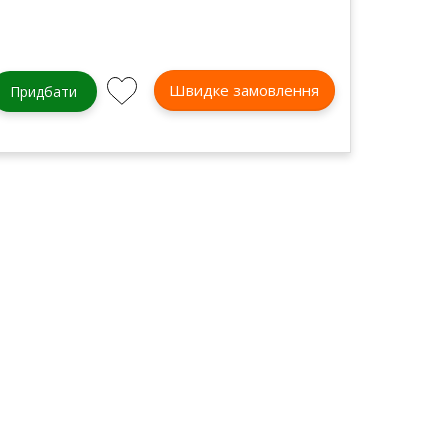
Швидке замовлення
Придбати