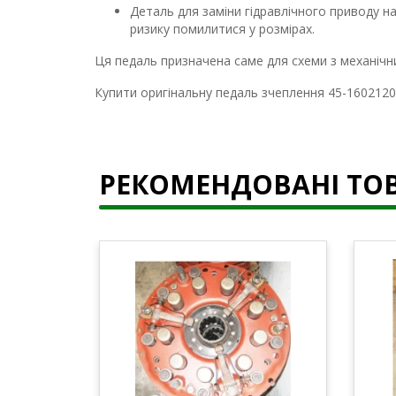
Деталь для заміни гідравлічного приводу н
ризику помилитися у розмірах.
Ця педаль призначена саме для схеми з механічни
Купити оригінальну педаль зчеплення 45-1602120
РЕКОМЕНДОВАНІ ТО