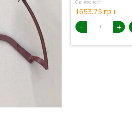
Є в наявності
1653.75 грн
-
+