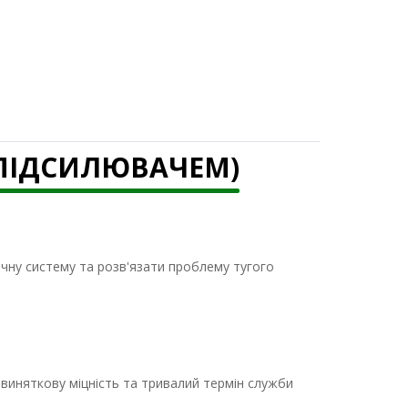
ОПІДСИЛЮВАЧЕМ)
ічну систему та розв'язати проблему тугого
виняткову міцність та тривалий термін служби