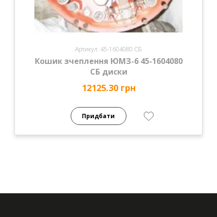
Артикул: 45-1604080 СБ
Кошик зчеплення ЮМЗ-6 45-1604080
СБ диски
12125.30 грн
Придбати