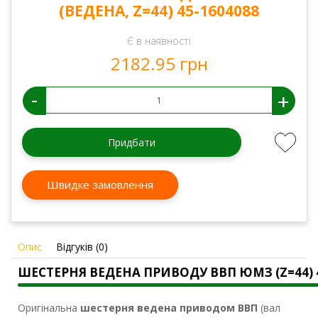
(ВЕДЕНА, Z=44) 45-1604088
Є в наявності
2182.95 грн
-
+
Придбати
Швидке замовлення
Опис
Відгуків (0)
ШЕСТЕРНЯ ВЕДЕНА ПРИВОДУ ВВП ЮМЗ (Z=44) 4
Оригінальна
шестерня ведена приводом ВВП
(вал