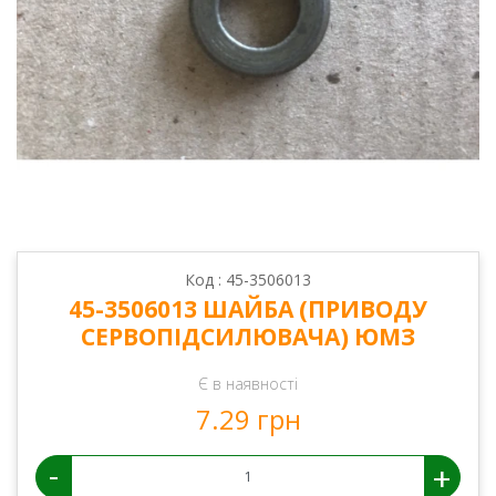
Код : 45-3506013
45-3506013 ШАЙБА (ПРИВОДУ
СЕРВОПІДСИЛЮВАЧА) ЮМЗ
Є в наявності
7.29 грн
-
+