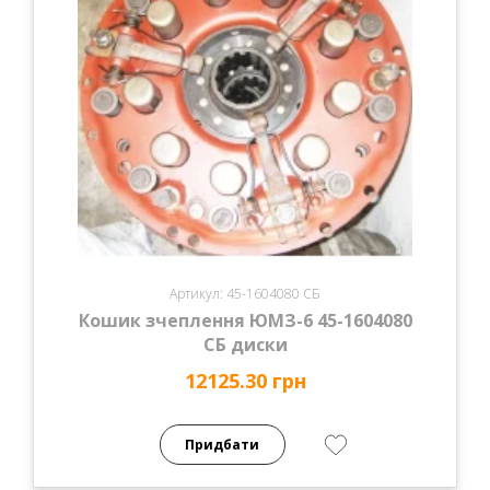
Артикул: 45-1604080 СБ
Кошик зчеплення ЮМЗ-6 45-1604080
СБ диски
12125.30 грн
Придбати