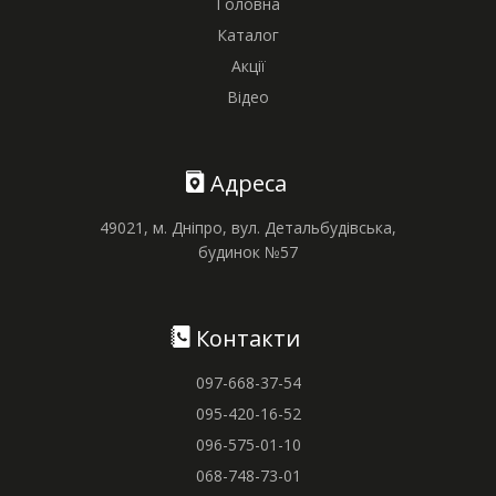
Головна
Каталог
Акції
Відео
Адреса
49021, м. Дніпро, вул. Детальбудівська,
будинок №57
Контакти
097-668-37-54
095-420-16-52
096-575-01-10
068-748-73-01