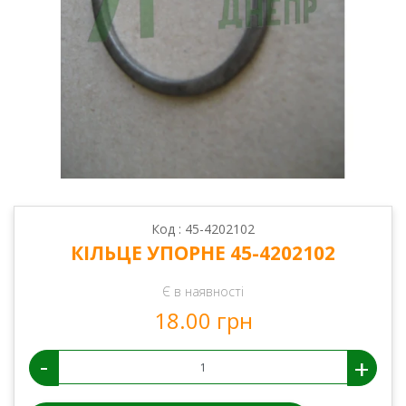
Код : 45-4202102
КІЛЬЦЕ УПОРНЕ 45-4202102
Є в наявності
18.00 грн
-
+