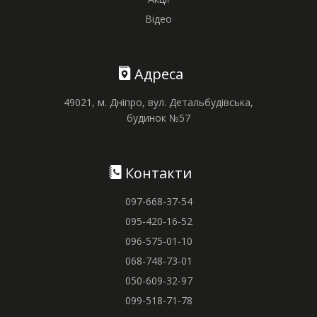
Відео
Адреса
49021, м. Дніпро, вул. Детальбудівська,
будинок №57
Контакти
097-668-37-54
095-420-16-52
096-575-01-10
068-748-73-01
050-609-32-97
099-518-71-78