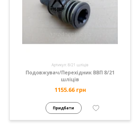
Артикул: 8/21 шліців
Подовжувач/Перехідник ВВП 8/21
шліців
1155.66 грн
Придбати