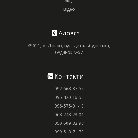
Акції
Відео
Адреса
49021, м. Дніпро, вул. Детальбудівська,
будинок №57
Контакти
097-668-37-54
095-420-16-52
096-575-01-10
068-748-73-01
050-609-32-97
099-518-71-78