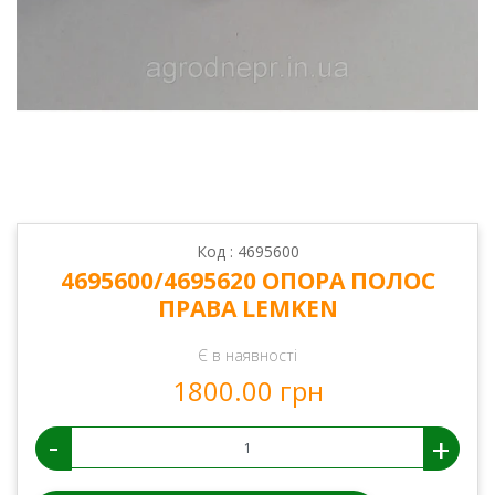
Код : 4695600
4695600/4695620 ОПОРА ПОЛОС
ПРАВА LEMKEN
Є в наявності
1800.00 грн
-
+