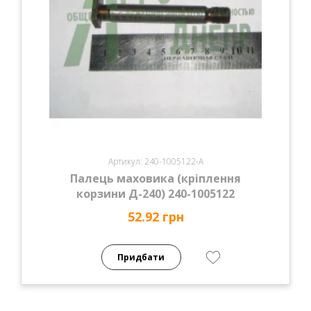
Артикул: 240-1005122-А
Палець маховика (кріплення
корзини Д-240) 240-1005122
52.92 грн
Придбати