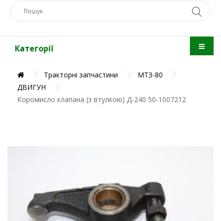
Категорії
Тракторні запчастини
МТЗ-80
ДВИГУН
Коромисло клапана (з втулкою) Д-240 50-1007212