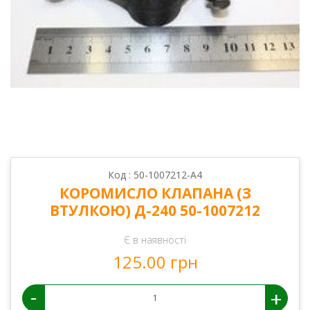
Код : 50-1007212-А4
КОРОМИСЛО КЛАПАНА (З
ВТУЛКОЮ) Д-240 50-1007212
Є в наявності
125.00 грн
-
+