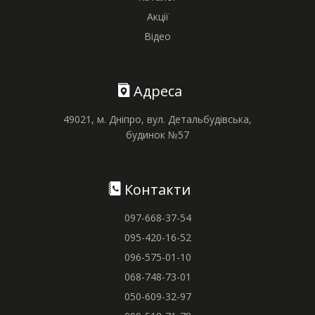
Акції
Відео
Адреса
49021, м. Дніпро, вул. Детальбудівська,
будинок №57
Контакти
097-668-37-54
095-420-16-52
096-575-01-10
068-748-73-01
050-609-32-97