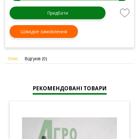
Придбати
Швидке замовлення
Опис
Відгуків (0)
РЕКОМЕНДОВАНІ ТОВАРИ