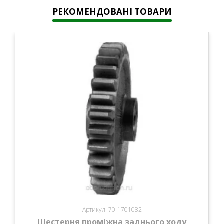
РЕКОМЕНДОВАНІ ТОВАРИ
Артикул: 70-1701082
Шестерня проміжна заднього ходу