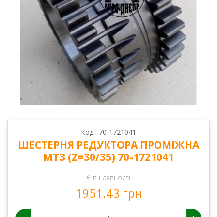
Код : 70-1721041
ШЕСТЕРНЯ РЕДУКТОРА ПРОМІЖНА
МТЗ (Z=30/35) 70-1721041
Є в наявності
1951.43 грн