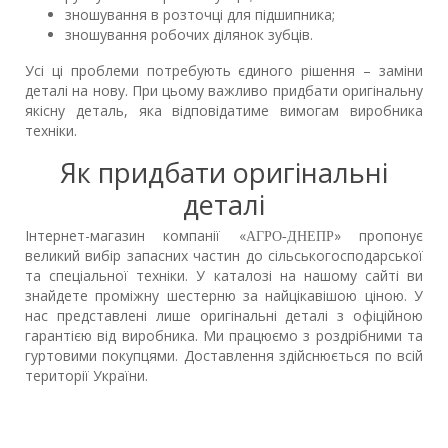
зношування в розточці для підшипника;
зношування робочих ділянок зубців.
Усі ці проблеми потребують єдиного рішення – заміни
деталі на нову. При цьому важливо придбати оригінальну
якісну деталь, яка відповідатиме вимогам виробника
техніки.
Як придбати оригінальні
деталі
Інтернет-магазин компанії «
» пропонує
АГРО-ДНЕПР
великий вибір запасних частин до сільськогосподарської
та спеціальної техніки. У каталозі на нашому сайті ви
знайдете проміжну шестерню за найцікавішою ціною. У
нас представлені лише оригінальні деталі з офіційною
гарантією від виробника. Ми працюємо з роздрібними та
гуртовими покупцями. Доставлення здійснюється по всій
території України.