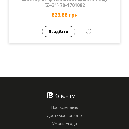
(Z=31) 70-1701082
826.88 грн
Придбати
Клієнту
Про компанію
Доставка і оплата
Умови угоди