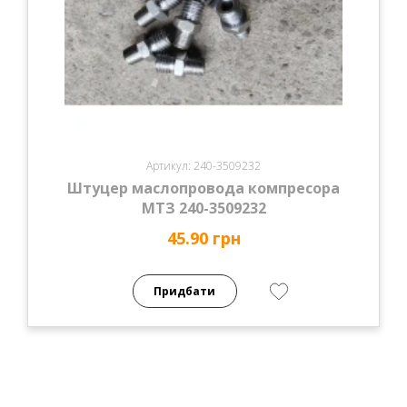
Артикул: 240-3509232
Штуцер маслопровода компресора
МТЗ 240-3509232
45.90 грн
Придбати