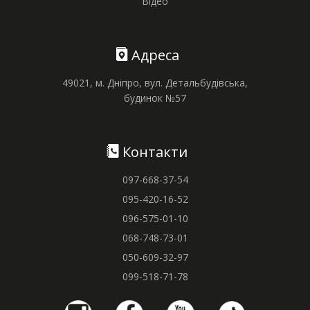
Відео
Адреса
49021, м. Дніпро, вул. Детальбудівська,
будинок №57
Контакти
097-668-37-54
095-420-16-52
096-575-01-10
068-748-73-01
050-609-32-97
099-518-71-78