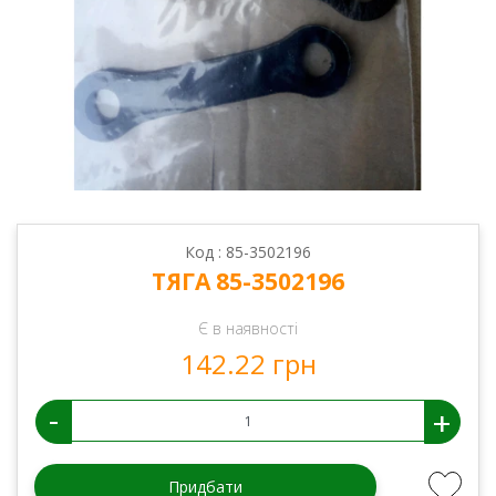
Код : 85-3502196
ТЯГА 85-3502196
Є в наявності
142.22 грн
-
+
Придбати