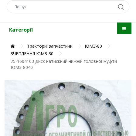
Категорії
Тракторні запчастини
ЮМЗ-80
ЗЧЕПЛЕННЯ ЮМЗ-80
75-1604103 Диск натискний нижній головної муфти
ЮМЗ-8040