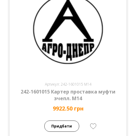
Артикул: 242-1601015 М14
242-1601015 Картер проставка муфти
зчепл. М14
9922.50 грн
Придбати