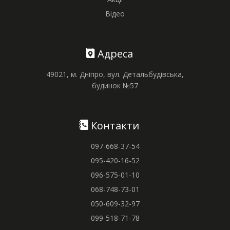
Відео
Адреса
49021, м. Дніпро, вул. Детальбудівська,
будинок №57
Контакти
097-668-37-54
095-420-16-52
096-575-01-10
068-748-73-01
050-609-32-97
099-518-71-78