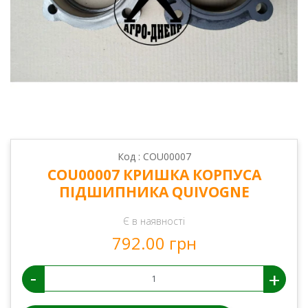
Код : COU00007
COU00007 КРИШКА КОРПУСА
ПІДШИПНИКА QUIVOGNE
Є в наявності
792.00 грн
-
+