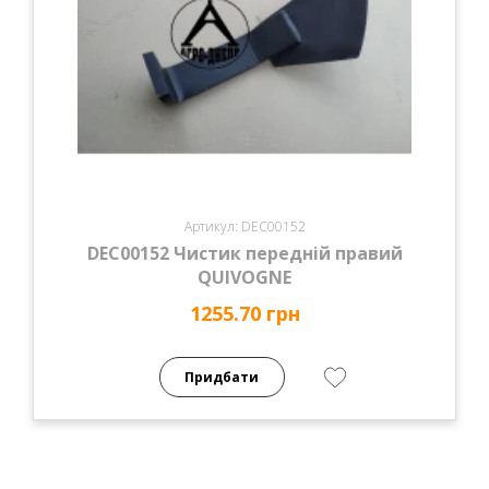
Артикул: DEC00152
DEC00152 Чистик передній правий
QUIVOGNE
1255.70 грн
Придбати