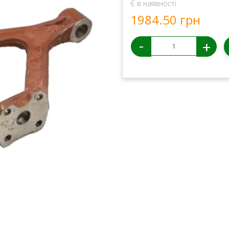
Є в наявності
1984.50 грн
-
+