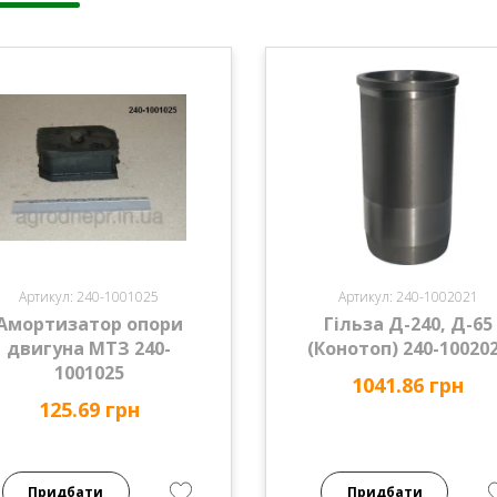
Артикул: 240-1001025
Артикул: 240-1002021
Амортизатор опори
Гільза Д-240, Д-65
двигуна МТЗ 240-
(Конотоп) 240-10020
1001025
1041.86 грн
125.69 грн
Придбати
Придбати