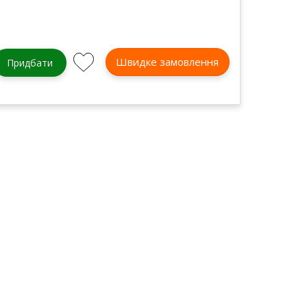
Швидке замовлення
Придбати