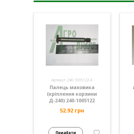
Артикул: 240-1005122-А
Палець маховика
(кріплення корзини
Д-240) 240-1005122
52.92 грн
Придбати