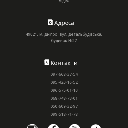
Відео
Адреса
49021, м. Дніпро, вул. Детальбудівська,
будинок №57
Контакти
097-668-37-54
095-420-16-52
096-575-01-10
068-748-73-01
050-609-32-97
099-518-71-78