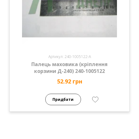
Артикул: 240-1005122-А
Палець маховика (кріплення
корзини Д-240) 240-1005122
52.92 грн
Придбати