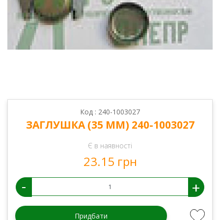
Код : 240-1003027
ЗАГЛУШКА (35 ММ) 240-1003027
Є в наявності
23.15 грн
-
+
Придбати