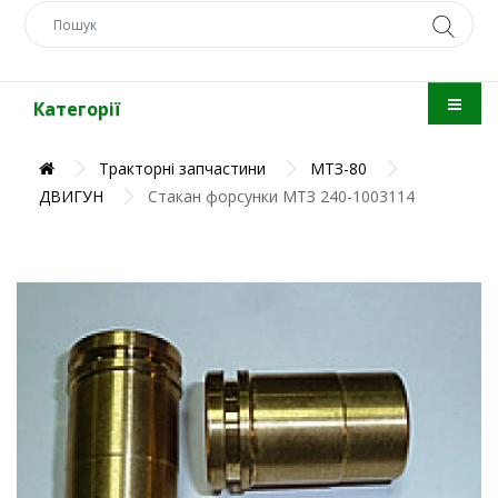
Категорії
Тракторні запчастини
МТЗ-80
ДВИГУН
Стакан форсунки МТЗ 240-1003114