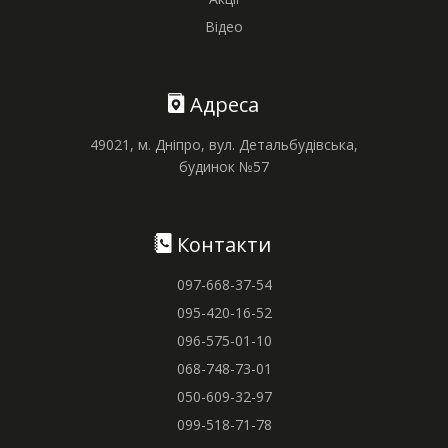
Відео
Адреса
49021, м. Дніпро, вул. Детальбудівська,
будинок №57
Контакти
097-668-37-54
095-420-16-52
096-575-01-10
068-748-73-01
050-609-32-97
099-518-71-78