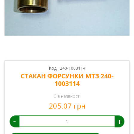
Код : 240-1003114
СТАКАН ФОРСУНКИ МТЗ 240-
1003114
Є в наявності
205.07 грн
-
+