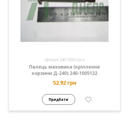
Артикул: 240-1005122-А
Палець маховика (кріплення
корзини Д-240) 240-1005122
52.92 грн
Придбати