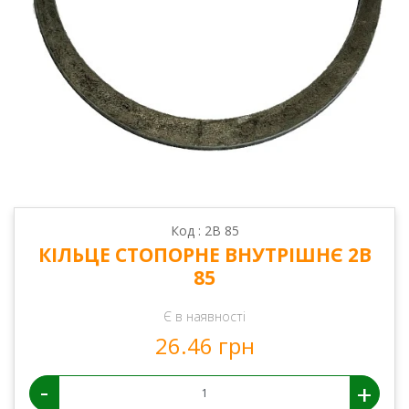
Код : 2В 85
КІЛЬЦЕ СТОПОРНЕ ВНУТРІШНЄ 2В
85
Є в наявності
26.46 грн
-
+