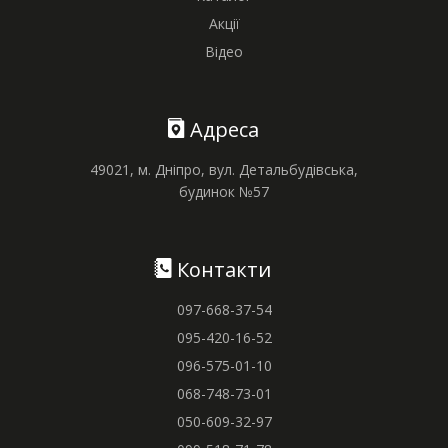
Акції
Відео
Адреса
49021, м. Дніпро, вул. Детальбудівська,
будинок №57
Контакти
097-668-37-54
095-420-16-52
096-575-01-10
068-748-73-01
050-609-32-97