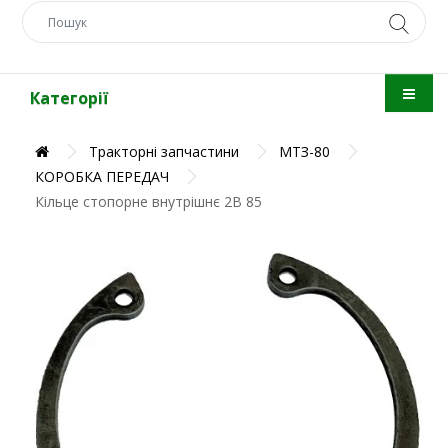
Категорії
Тракторні запчастини
МТЗ-80
КОРОБКА ПЕРЕДАЧ
Кільце стопорне внутрішнє 2В 85