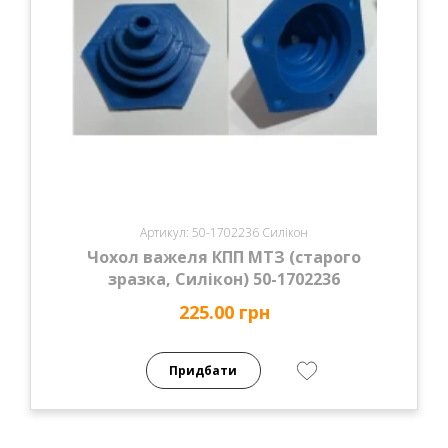
Артикул: 50-1702236 Силікон
Чохол важеля КПП МТЗ (старого
зразка, Силікон) 50-1702236
225.00 грн
Придбати