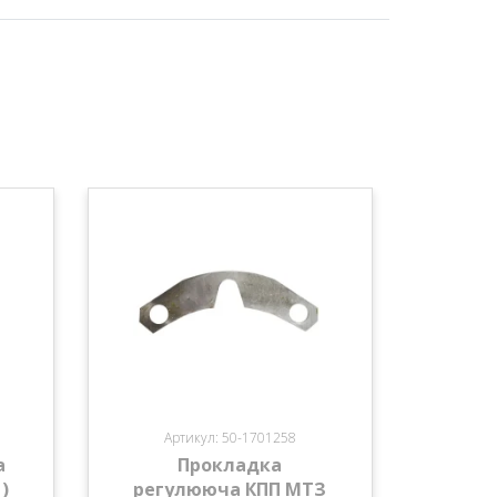
Артикул: 50-1701258
а
Прокладка
)
регулююча КПП МТЗ