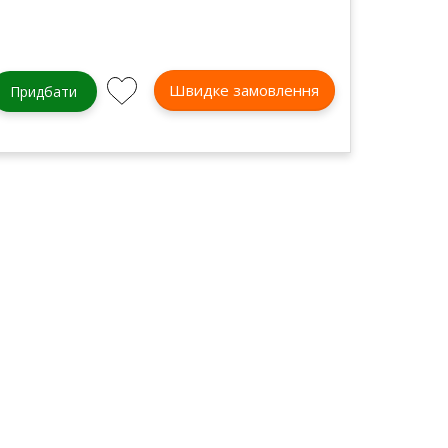
Швидке замовлення
Придбати