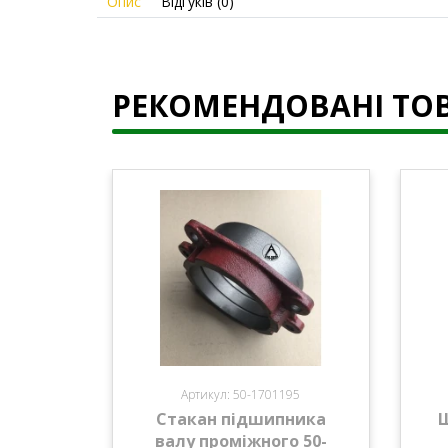
Опис
Відгуків (0)
РЕКОМЕНДОВАНІ ТО
Артикул: 50-1701195
Стакан підшипника
валу проміжного 50-