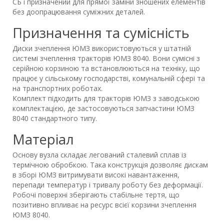
СБ і призначений для прямої заміни зношених елементів
без доопрацювання суміжних деталей.
Призначення та сумісність
Диски зчеплення ЮМЗ використовуються у штатній
системі зчеплення тракторів ЮМЗ 8040. Вони сумісні з
серійною корзиною та встановлюються на техніку, що
працює у сільському господарстві, комунальній сфері та
на транспортних роботах.
Комплект підходить для тракторів ЮМЗ з заводською
комплектацією, де застосовуються запчастини ЮМЗ
8040 стандартного типу.
Матеріал
Основу вузла складає легований сталевий сплав із
термічною обробкою. Така конструкція дозволяє дискам
в зборі ЮМЗ витримувати високі навантаження,
перепади температур і тривалу роботу без деформації.
Робочі поверхні зберігають стабільне тертя, що
позитивно впливає на ресурс всієї корзини зчеплення
ЮМЗ 8040.