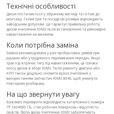
Технічні особливості
Диски постачаються у зібраному вигляді та готові до
монтажу. Геометрія та посадкові розміри відповідають
заводським допускам. Це гарантує правильну роботу
дисків зчеплення ЮМЗ після встановлення та рівномірне
навантаження на механізм.
Коли потрібна заміна
Заміна рекомендована у разі пробуксовки, ривків при
рушанні або утрудненого перемикання передач. Якщо
трактор втрачає тягу під навантаженням, це ознака
зносу дисків в зборі ЮМЗ. Після ремонту двигуна або
КПП також доцільно оновити вузол зчеплення з
використанням запчастин ЮМЗ 8040, щоб уникнути
повторних розбирань.
На що звернути увагу
Важливо перевіряти відповідність каталожного номера
75 1604080 СБ, стан робочих поверхонь і відсутність
люфтів. Якісні диски зчеплення ЮМЗ забезпечують