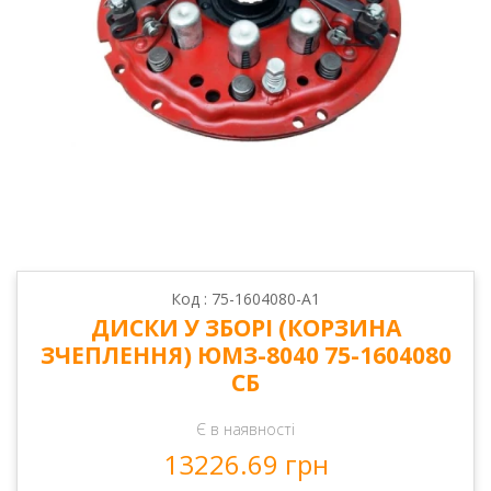
Код : 75-1604080-А1
ДИСКИ У ЗБОРІ (КОРЗИНА
ЗЧЕПЛЕННЯ) ЮМЗ-8040 75-1604080
СБ
Є в наявності
13226.69 грн