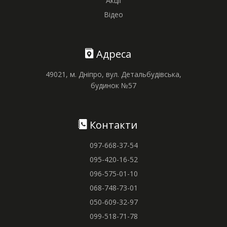
Акції
Відео
Адреса
49021, м. Дніпро, вул. Детальбудівська,
будинок №57
Контакти
097-668-37-54
095-420-16-52
096-575-01-10
068-748-73-01
050-609-32-97
099-518-71-78