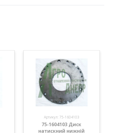
Артикул: 75-1604103
75-1604103 Диск
натискний нижній