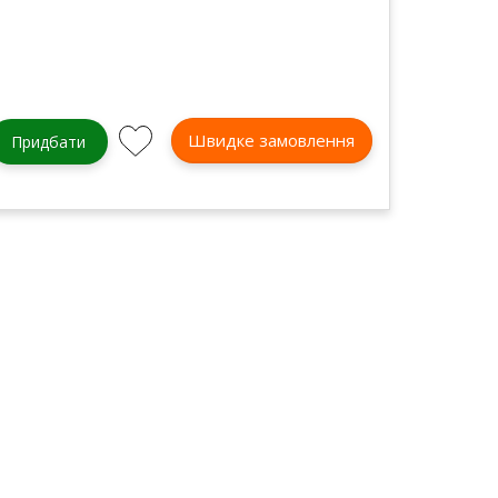
Швидке замовлення
Придбати