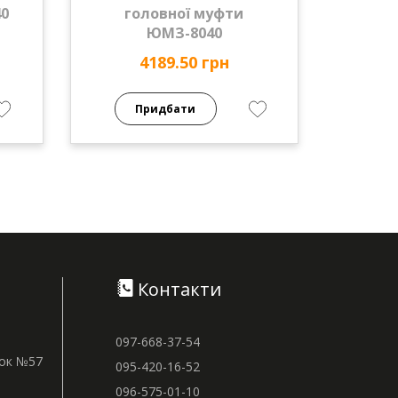
0
головної муфти
ЮМЗ-8040
4189.50 грн
Придбати
Контакти
097-668-37-54
нок №57
095-420-16-52
096-575-01-10