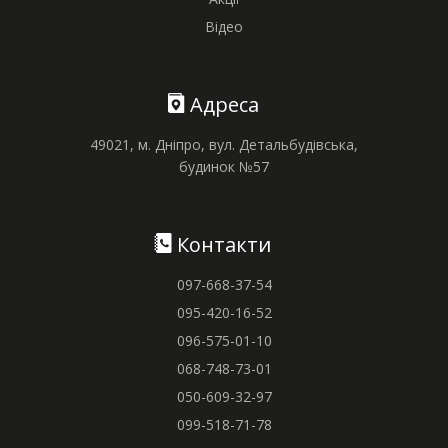
Відео
Адреса
49021, м. Дніпро, вул. Детальбудівська,
будинок №57
Контакти
097-668-37-54
095-420-16-52
096-575-01-10
068-748-73-01
050-609-32-97
099-518-71-78