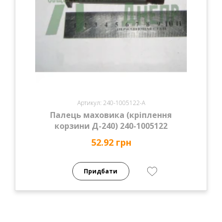
Артикул: 240-1005122-А
Палець маховика (кріплення
корзини Д-240) 240-1005122
52.92 грн
Придбати