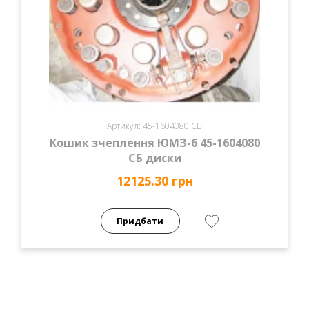
Артикул: 45-1604080 СБ
Кошик зчеплення ЮМЗ-6 45-1604080
СБ диски
12125.30 грн
Придбати