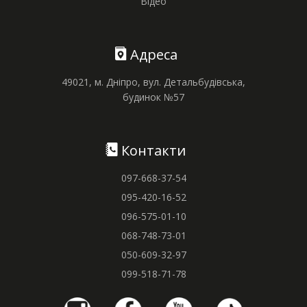
Відео
Адреса
49021, м. Дніпро, вул. Детальбудівська,
будинок №57
Контакти
097-668-37-54
095-420-16-52
096-575-01-10
068-748-73-01
050-609-32-97
099-518-71-78