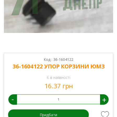
Код : 36-1604122
36-1604122 УПОР КОРЗИНИ ЮМЗ
Є в наявності
16.37 грн
-
+
Придбати