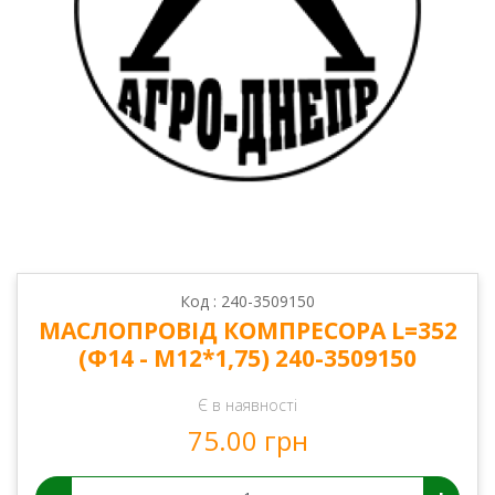
Код : 240-3509150
МАСЛОПРОВІД КОМПРЕСОРА L=352
(Ф14 - М12*1,75) 240-3509150
Є в наявності
75.00 грн