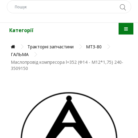
Категорії
Тракторні запчастини
МТЗ-80
ГАЛЬМА
Маслопровід компресора l=352 (Ф14 - М12*1,75) 240-
3509150